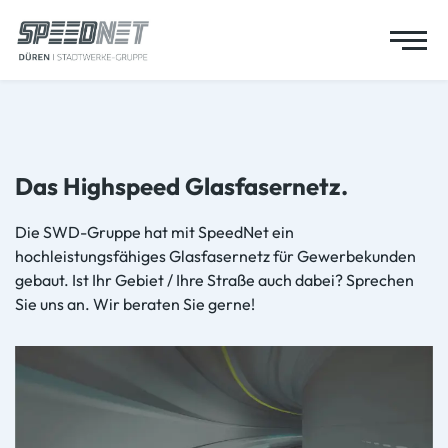
Men
Menü
Das Highspeed Glasfasernetz.
Die SWD-Gruppe hat mit SpeedNet ein
hochleistungsfähiges Glasfasernetz für Gewerbekunden
gebaut. Ist Ihr Gebiet / Ihre Straße auch dabei? Sprechen
Sie uns an. Wir beraten Sie gerne!